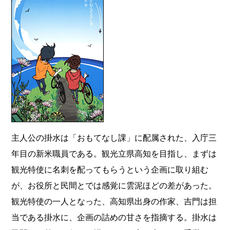
主人公の掛水は「おもてなし課」に配属された、入庁三
年目の新米職員である。観光立県高知を目指し、まずは
観光特使に名刺を配ってもらうという企画に取り組む
が、お役所と民間とでは感覚に雲泥ほどの差があった。
観光特使の一人となった、高知県出身の作家、吉門は担
当である掛水に、企画の詰めの甘さを指摘する。掛水は