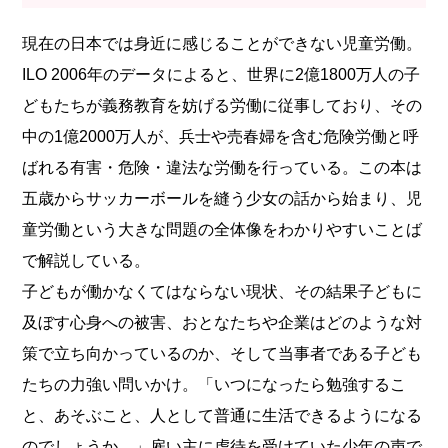
現在の日本では身近に感じることができない児童労働。
ILO 2006年のデータによると、世界に2億1800万人の子
どもたちが義務教育を妨げる労働に従事しており、その
中の1億2000万人が、兵士や売春婦を含む危険労働と呼
ばれる有害・危険・違法な労働を行っている。この本は
五歳からサッカーボールを縫う少女の話から始まり、児
童労働という大きな問題の全体像をわかりやすいことば
で解説している。
子どもが働かなくてはならない現状、その結果子どもに
及ぼす心身への被害、おとなたちや企業はどのような対
策で立ち向かっているのか、そして当事者である子ども
たちの力強い問いかけ。「いつになったら勉強するこ
と、あそぶこと、人として普通に生活できるようになる
のでしょうか。」雇い主に虐待を受けていた少年の声で