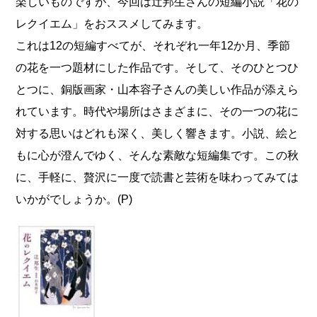
楽しいものですが、今回は辻邦生さんの短編小説「花の
レクイエム」をおススメしてみます。
これは12の短編すべてが、それぞれ一年12か月、季節
の花を一つ題材にした作品です。そして、そのひとつひ
とつに、銅版画家・山本容子さんの美しい作品が添えら
れています。時代や場所はさまざまに、その一つの花に
対する思いはどれも深く、美しく響きます。小説、絵と
もに心が澄んでゆく、そんな素敵な短編集です。この秋
に、手軽に、贅沢に一度で読書と芸術を味わってみては
いかがでしょうか。(P)