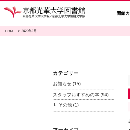
開館カ
2020年2月
HOME
カテゴリー
お知らせ
(15)
スタッフおすすめの本
(94)
その他
(1)