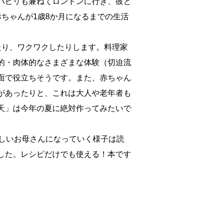
ハビリも兼ねてロンドンに行き、彼と
ちゃんが1歳8か月になるまでの生活
たり、ワクワクしたりします。料理家
的・肉体的なさまざまな体験（切迫流
面で役立ちそうです。また、赤ちゃん
があったりと、これは大人や老年者も
天」は今年の夏に絶対作ってみたいで
ましいお母さんになっていく様子は読
した。レシピだけでも使える！本です