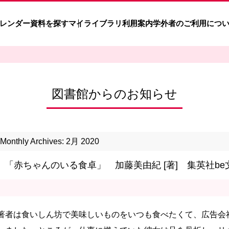
レンダー
資料を探す
マイライブラリ
利用案内
学外者のご利用につ
図書館からのお知らせ
Monthly Archives: 2月 2020
「赤ちゃんのいる食卓」 加藤美由紀 [著] 集英社be文
著者は食いしん坊で美味しいものをいつも食べたくて、広告会