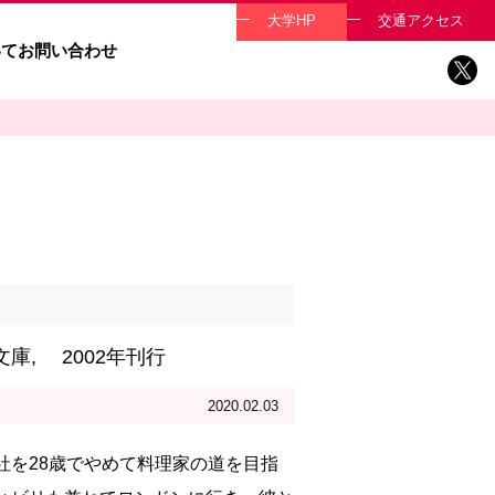
大学HP
交通アクセス
いて
お問い合わせ
庫, 2002年刊行
2020.02.03
社を28歳でやめて料理家の道を目指