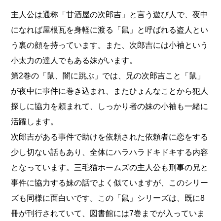
主人公は通称「甘酒屋の次郎吉」と言う遊び人で、夜中
になれば屋根瓦を身軽に渡る「鼠」と呼ばれる盗人とい
う裏の顔を持っています。また、次郎吉には小袖という
小太力の達人でもある妹がいます。
第2巻の「鼠、闇に跳ぶ」では、兄の次郎吉こと「鼠」
が夜中に事件に巻き込まれ、またひょんなことから犯人
探しに協力を頼まれて、しっかり者の妹の小袖も一緒に
活躍します。
次郎吉がある事件で助けを依頼された依頼者に恋をする
少し切ない話もあり、全体にハラハラドキドキする内容
となっています。三毛猫ホームズの主人公も刑事の兄と
事件に協力する妹の話でよく似ていますが、このシリー
ズも同様に面白いです。この「鼠」シリーズは、既に8
冊が刊行されていて、図書館には7巻までが入っていま