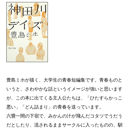
豊島ミホが描く、大学生の青春短編集です。青春ものと
いうと、さわやかな話というイメージが強いと思います
が、この本に出てくる主人公たちは、「ひたすらかっこ
悪い」「どん詰まり」の青春を送っています。
六畳一間の下宿で、みかんの汁が飛んだコタツでうだう
だとしたり、流されるままサークルに入ったものの、馴