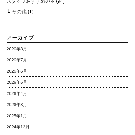
スタッフおすすめの本
(94)
その他
(1)
アーカイブ
2026年8月
2026年7月
2026年6月
2026年5月
2026年4月
2026年3月
2025年1月
2024年12月