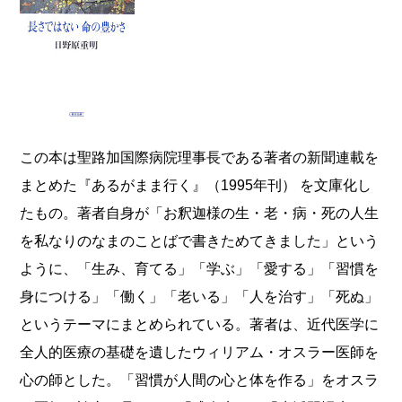
この本は聖路加国際病院理事長である著者の新聞連載を
まとめた『あるがまま行く』（1995年刊）
を文庫化し
たもの。著者自身が「お釈迦様の生・老・病・死の人生
を私なりのなまのことばで書きためてきました」という
ように、「生み、育てる」「学ぶ」「愛する」「習慣を
身につける」「働く」「老いる」「人を治す」「死ぬ」
というテーマにまとめられている。著者は、近代医学に
全人的医療の基礎を遺したウィリアム・オスラー医師を
心の師とした。「習慣が人間の心と体を作る」をオスラ