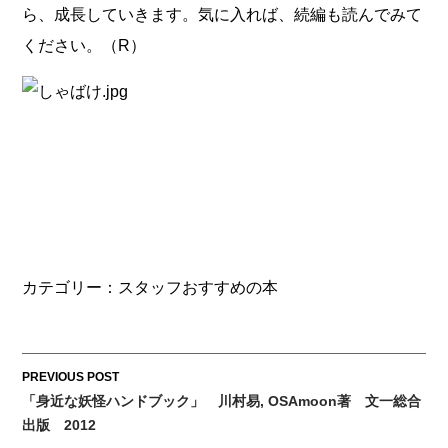
ら、成長していきます。気に入れば、続編も読んでみて
ください。（R）
カテゴリー：
スタッフおすすめの本
Post
PREVIOUS POST
「身近な妖怪ハンドブック」 川村易, OSAmoon著 文一総合
navigation
出版 2012