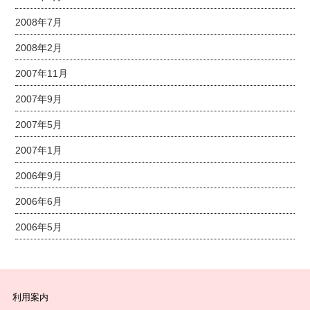
2008年7月
2008年2月
2007年11月
2007年9月
2007年5月
2007年1月
2006年9月
2006年6月
2006年5月
利用案内