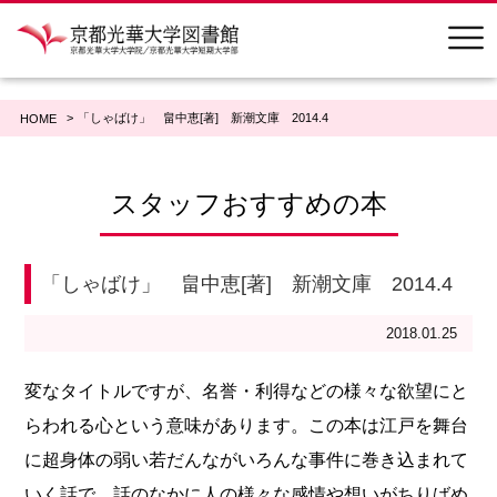
「しゃばけ」 畠中恵[著] 新潮文庫 2014.4
HOME
スタッフおすすめの本
「しゃばけ」 畠中恵[著] 新潮文庫 2014.4
2018.01.25
変なタイトルですが、名誉・利得などの様々な欲望にと
らわれる心という意味があります。この本は江戸を舞台
に超身体の弱い若だんながいろんな事件に巻き込まれて
いく話で、話のなかに人の様々な感情や想いがちりばめ