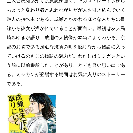
主人公成瀬あかりは意志が強く、そのストレートさから
ちょっと変わり者と思われがちだが人を引き込んでいく
魅力の持ち主である。成瀬とかかわる様々な人たちの目
線から彼女が描かれていることが面白い。最初は友人島
崎みゆきが語り、成瀬の人物像が本当によくわかる。京
都のお隣である身近な滋賀の町を感じながら物語に入っ
ていけるのもこの物語の魅力だ。わたしはミシガンとい
う船に以前乗船したことがあり、とても良い思い出であ
る。ミシガンが登場する場面はお気に入りのストーリー
である。