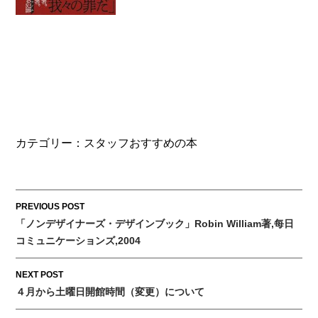
カテゴリー：
スタッフおすすめの本
Post
PREVIOUS POST
「ノンデザイナーズ・デザインブック」Robin William著,每日
navigation
コミュニケーションズ,2004
NEXT POST
４月から土曜日開館時間（変更）について