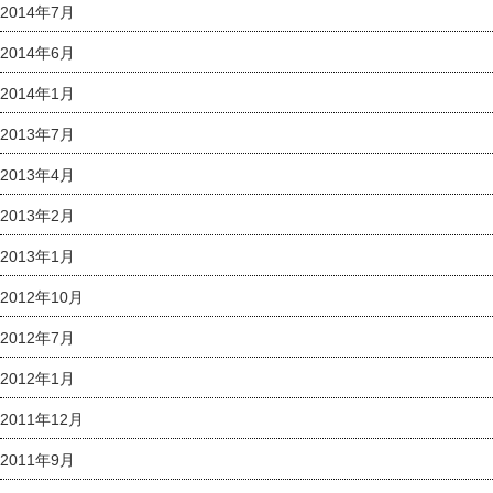
2014年7月
2014年6月
2014年1月
2013年7月
2013年4月
2013年2月
2013年1月
2012年10月
2012年7月
2012年1月
2011年12月
2011年9月