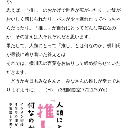
が。
思えば、「推し」のおかげで世界が広がったり、ご飯が
おいしく感じられたり、バスが少々遅れたってへっちゃ
らだったり。「推し」が自分にとってどんな存在なの
か、その答えは人それぞれだと思います。
果たして、人類にとって「推し」とは何なのか、横川氏
が最後に辿り着いた答えとは！
それでは、横川氏の言葉をお借りして締め括らせていた
だきます。
「どうか今日もみなさんと、みなさんの推しが幸せであ
りますように。」（H）（3階閲覧室 772.1/YoYo）