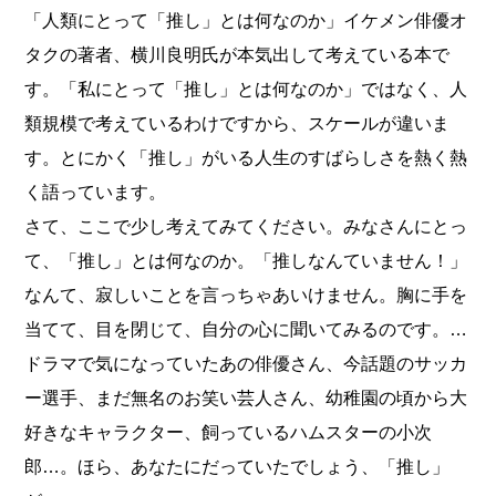
「人類にとって「推し」とは何なのか」イケメン俳優オ
タクの著者、横川良明氏が本気出して考えている本で
す。「私にとって「推し」とは何なのか」ではなく、人
類規模で考えているわけですから、スケールが違いま
す。とにかく「推し」がいる人生のすばらしさを熱く熱
く語っています。
さて、ここで少し考えてみてください。みなさんにとっ
て、「推し」とは何なのか。「推しなんていません！」
なんて、寂しいことを言っちゃあいけません。胸に手を
当てて、目を閉じて、自分の心に聞いてみるのです。…
ドラマで気になっていたあの俳優さん、今話題のサッカ
ー選手、まだ無名のお笑い芸人さん、幼稚園の頃から大
好きなキャラクター、飼っているハムスターの小次
郎…。ほら、あなたにだっていたでしょう、「推し」