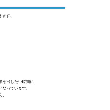
だきます。
果を出したい時期に、
となっています。
ん、