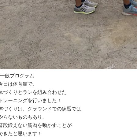
•一般プログラム
今日は体育館で、
体づくりとランを組み合わせた
トレーニングを行いました！
体づくりは、グラウンドでの練習では
やらないものもあり、
普段鍛えない筋肉を動かすことが
できたと思います！