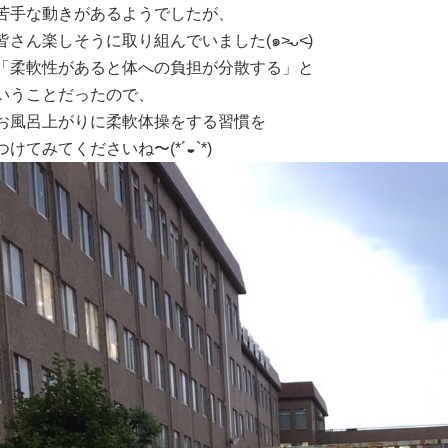
苦手な動きがあるようでしたが、
皆さん楽しそうに取り組んでいました(๑˃̵ᴗ˂̵)
「柔軟性があると体への負担が分散する」と
いうことだったので、
お風呂上がりに柔軟体操をする習慣を
つけてみてくださいね〜(*´◒`*)