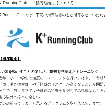
K⁺RunningClub 『指導理念』について
K⁺RunningClubでは、下記の指導理念のもと指導させていた
【指導理念】
1
．
体を動かすことの楽しさ、将来を見据えたトレーニング
近年、小・中学生で過度なトレーニングを行い、将来、一番結
「燃え尽き症候群」や「怪我のリスク」が高くなることが問題
そこで、当クラブでは子供達の将来を見据えての指導はもちろ
走る以外の様々な楽しい、
つい頑張ってしまうと思えるプログラムを取り入れています。