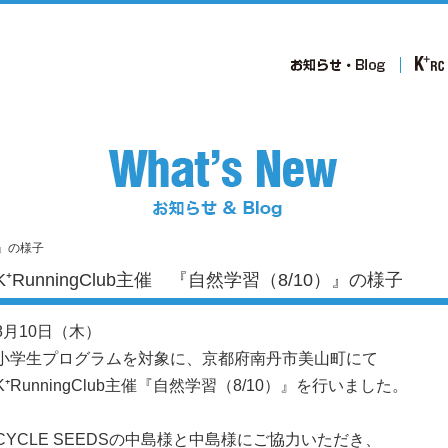
0）』の様子
K⁺RunningClub主催 『自然学習（8/10）』の様子
8月10日（木）
小学生プログラムを対象に、京都府南丹市美山町にて
K⁺RunningClub主催『自然学習（8/10）』を行いました。
CYCLE SEEDSの中島様と中島様にご協力いただき、