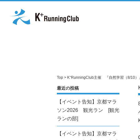
Top
> K⁺RunningClub主催 『自然学習（8/1
最近の投稿
【イベント告知】京都マラ
ソン2026 観光ラン [観光
ランの部]
【イベント告知】京都マラ