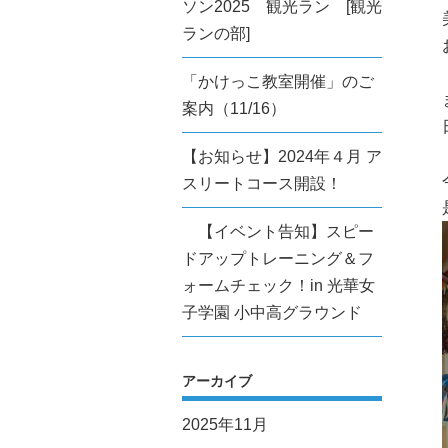
ソン2025 観光ラン [観光
ランの部]
「かけっこ教室開催」のご
案内（11/16）
【お知らせ】2024年４月 ア
スリートコース開設！
【イベント告知】スピー
ドアップトレーニング＆フ
ォームチェック！in 光華女
子学園 小中高グラウンド
アーカイブ
2025年11月