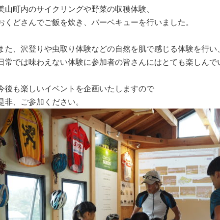
美山町内のサイクリングや野菜の収穫体験、
おくどさんでご飯を炊き、バーベキューを行いました。
また、沢登りや虫取り体験などの自然を肌で感じる体験を行い
日常では味わえない体験に参加者の皆さんにはとても楽しんで
今後も楽しいイベントを企画いたしますので
是非、ご参加ください。