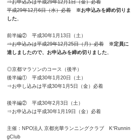
⇒お申込みは平成29年12月1日（金）必着
平成29年12月6日（水）必着
※お申込みを締め切りま
した
。
前半編② 平成30年1月13日（土）
⇒お申込みは平成29年12月25日（月）必着
※定員に
達しましたので、お申込みを締め切りました
。
◎京都マラソンのコース（後半）
後半編① 平成30年1月20日（土）
⇒お申し込みは平成30年1月5日（金）必着
後半編② 平成30年2月3日（土）
⇒お申込みは平成30年1月19日（金）必着
主催：NPO法人 京都光華ランニングクラブ K⁺Runnin
gClub