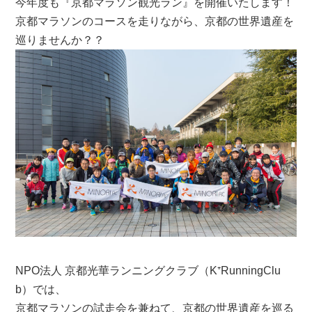
今年度も『京都マラソン観光ラン』を開催いたします！
京都マラソンのコースを走りながら、京都の世界遺産を
巡りませんか？？
NPO法人 京都光華ランニングクラブ（K⁺RunningClu
b）では、
京都マラソンの試走会を兼ねて、京都の世界遺産を巡る