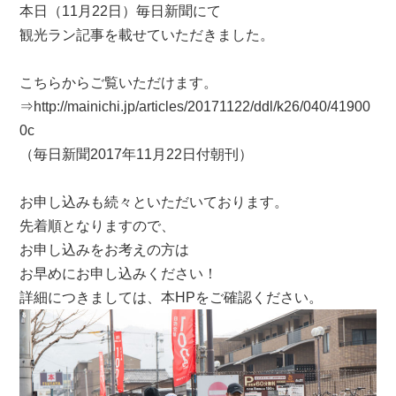
本日（11月22日）毎日新聞にて
観光ラン記事を載せていただきました。
こちらからご覧いただけます。
⇒http://mainichi.jp/articles/20171122/ddl/k26/040/41900
0c
（毎日新聞2017年11月22日付朝刊）
お申し込みも続々といただいております。
先着順となりますので、
お申し込みをお考えの方は
お早めにお申し込みください！
詳細につきましては、本HPをご確認ください。