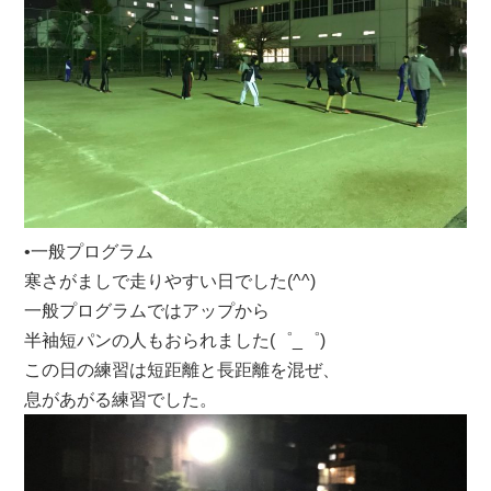
•一般プログラム
寒さがましで走りやすい日でした(^^)
一般プログラムではアップから
半袖短パンの人もおられました(゜_゜)
この日の練習は短距離と長距離を混ぜ、
息があがる練習でした。