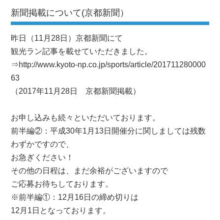
新聞掲載について(京都新聞）
昨日（11月28日）京都新聞にて
観光ラン記事を載せていただきました。
⇒http://www.kyoto-np.co.jp/sports/article/201711280000
63
（2017年11月28日 京都新聞掲載）
お申し込みも続々といただいております。
前半編②：平成30年1月13日開催分に関しましては残数
わずかですので、
お急ぎください！
その他の日程は、まだ余裕がございますので
ご応募お待ちしております。
※前半編①：12月16日の締め切りは
12月1日となっております。