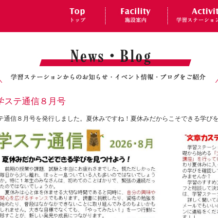
学ステ通信８月号
テ通信８月号を発行しました。夏休みですね！夏休みだからこそできる学び