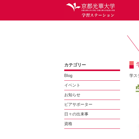
カテゴリー
Blog
学ス
イベント
お知らせ
ピアサポーター
日々の出来事
資格