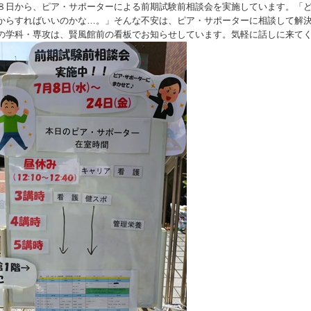
８日から、ピア・サポーターによる前期試験前相談会を実施しています。「
からすればいいのかな…。」そんな不安は、ピア・サポーターに相談して解
の学科・専攻は、賢風館前の看板でお知らせしています。気軽に話しに来てくだ