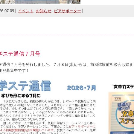
26.07.09
イベント
,
お知らせ
,
ピアサポーター
学ステ通信７月号
テ通信７月号を発行しました。７月８日(水)からは、前期試験前相談会も始
まだ募集中です！