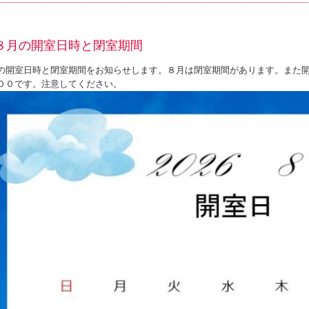
８月の開室日時と閉室期間
の開室日時と閉室期間をお知らせします。８月は閉室期間があります。また
００です。注意してください。