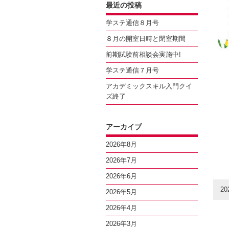
最近の投稿
学ステ通信８月号
８月の開室日時と閉室期間
前期試験前相談会実施中!
学ステ通信７月号
アカデミックスキル入門クイ
ズ終了
アーカイブ
2026年8月
2026年7月
2026年6月
20
2026年5月
2026年4月
2026年3月