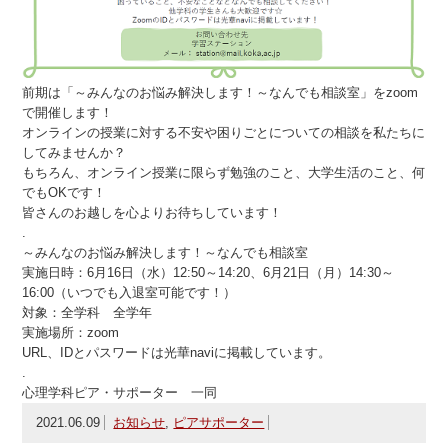
前期は「～みんなのお悩み解決します！～なんでも相談室」をzoom
で開催します！
オンラインの授業に対する不安や困りごとについての相談を私たちに
してみませんか？
もちろん、オンライン授業に限らず勉強のこと、大学生活のこと、何
でもOKです！
皆さんのお越しを心よりお待ちしています！
.
～みんなのお悩み解決します！～なんでも相談室
実施日時：6月16日（水）12:50～14:20、6月21日（月）14:30～
16:00（いつでも入退室可能です！）
対象：全学科 全学年
実施場所：zoom
URL、IDとパスワードは光華naviに掲載しています。
.
心理学科ピア・サポーター 一同
2021.06.09
お知らせ
,
ピアサポーター