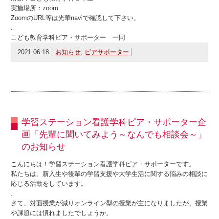
実施場所：zoom
ZoomのURL等は光華naviで確認して下さい。
.
こども教育学科ピア・サポーター 一同
2021.06.18
お知らせ
,
ピアサポーター
学習ステーション看護学科ピア・サポーター企
画「先輩に聞いてみよう～なんでも相談会～」
のお知らせ
こんにちは！学習ステーション看護学科ピア・サポーターです。
私たちは、新入生や後輩の学習支援や大学生活に関する悩みの相談に
応じる活動をしています。
.
さて、対面授業が減りオンライン型の授業が主になりましたが、授業
や課題には慣れましたでしょうか。