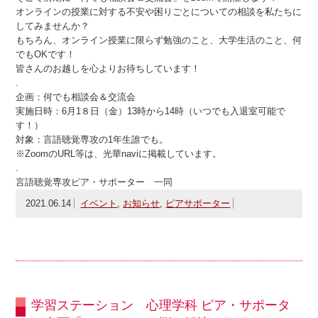
オンラインの授業に対する不安や困りごとについての相談を私たちに
してみませんか？
もちろん、オンライン授業に限らず勉強のこと、大学生活のこと、何
でもOKです！
皆さんのお越しを心よりお待ちしています！
.
企画：何でも相談会＆交流会
実施日時：6月1８日（金）13時から14時（いつでも入退室可能で
す！）
対象：言語聴覚専攻の1年生誰でも。
※ZoomのURL等は、光華naviに掲載しています。
.
言語聴覚専攻ピア・サポーター 一同
2021.06.14
イベント
,
お知らせ
,
ピアサポーター
学習ステーション 心理学科 ピア・サポータ