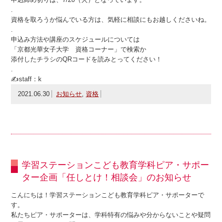
.
資格を取ろうか悩んでいる方は、気軽に相談にもお越しくださいね。
.
申込み方法や講座のスケジュールについては
「京都光華女子大学 資格コーナー」で検索か
添付したチラシのQRコードを読みとってください！
.
✍staff：k
2021.06.30
お知らせ
,
資格
学習ステーションこども教育学科ピア・サポー
ター企画「任しとけ！相談会」のお知らせ
こんにちは！学習ステーションこども教育学科ピア・サポーターで
す。
私たちピア・サポーターは、学科特有の悩みや分からないことや疑問