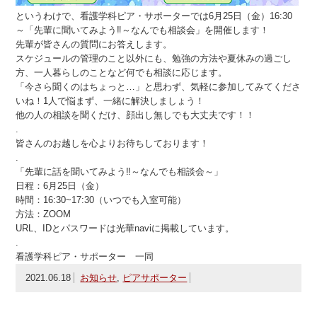
というわけで、看護学科ピア・サポーターでは6月25日（金）16:30
～「先輩に聞いてみよう‼～なんでも相談会」を開催します！
先輩が皆さんの質問にお答えします。
スケジュールの管理のこと以外にも、勉強の方法や夏休みの過ごし
方、一人暮らしのことなど何でも相談に応じます。
「今さら聞くのはちょっと…」と思わず、気軽に参加してみてくださ
いね！1人で悩まず、一緒に解決しましょう！
他の人の相談を聞くだけ、顔出し無しでも大丈夫です！！
.
皆さんのお越しを心よりお待ちしております！
.
「先輩に話を聞いてみよう‼～なんでも相談会～」
日程：6月25日（金）
時間：16:30~17:30（いつでも入室可能）
方法：ZOOM
URL、IDとパスワードは光華naviに掲載しています。
.
看護学科ピア・サポーター 一同
2021.06.18
お知らせ
,
ピアサポーター