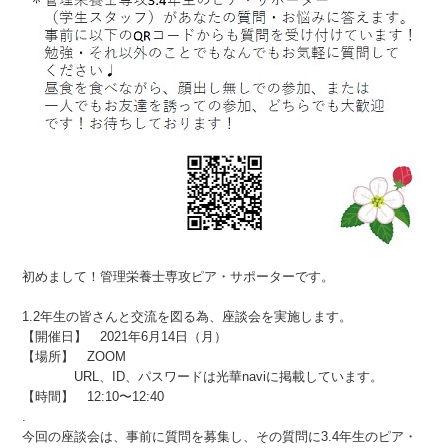
初めまして！管理栄養士専攻ピア・サポーターです。
1.2年生の皆さんと交流を図る為、座談会を実施します。
【開催日】 2021年6月14日（月）
【場所】 ZOOM
URL、ID、パスワードは光華naviに掲載しています。
【時間】 12:10〜12:40
.
今回の座談会は、事前に質問を募集し、その質問に3.4年生のピア・