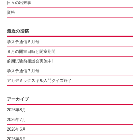
日々の出来事
資格
最近の投稿
学ステ通信８月号
８月の開室日時と閉室期間
前期試験前相談会実施中!
学ステ通信７月号
アカデミックスキル入門クイズ終了
アーカイブ
2026年8月
2026年7月
2026年6月
2026年5月