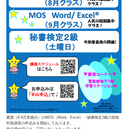
夏期（8.9月実施分）のMOS（Word、Excel）・秘書検定2級の資格
対策講座の申込みを開始しております。
申込締め切りは、7/20（火）となっています。