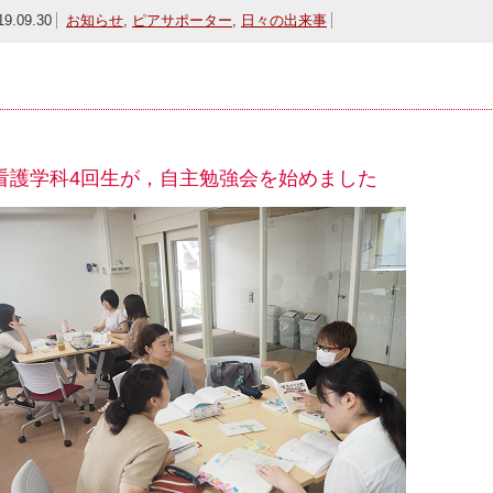
19.09.30
お知らせ
,
ピアサポーター
,
日々の出来事
看護学科4回生が，自主勉強会を始めました