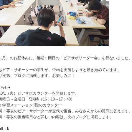
30（月）のお昼休みに、後期１回目の「ピアサポリーダー会」を行ないました
もピア・サポーターの学生が、企画を実施しようと動き始めています。
り次第、ブログに掲載します。お楽しみに！
知らせ♦
10/1（火）ピアサポカウンターを開始します。
月曜日～金曜日 5講時（16：10～17：40）
：学習ステーション1階のカウンター
科・専攻のピア・サポーターが交代で担当、みなさんからの質問に答えます
科・専攻の担当曜日など詳しい内容は、次のブログに掲載します。
ff：k