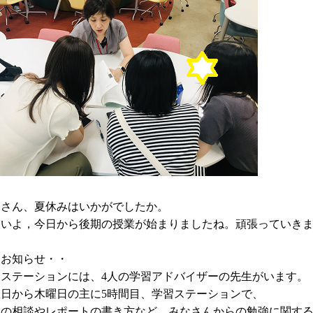
なさん、夏休みはいかがでしたか。
よいよ，今日から後期の授業が始まりましたね。頑張っていき
・お知らせ・・
習ステーションには、
4
人の学習アドバイザーの先生がいます。
曜日から木曜日の主に
5
時間目、学習ステーションで、
業の相談やレポートの書き方など，みなさんからの勉強に関す