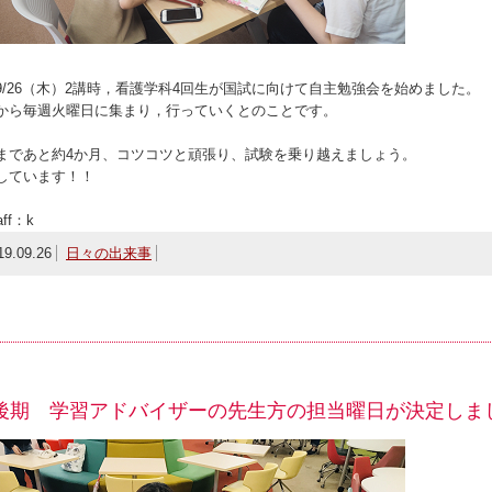
9/26（木）2講時，看護学科4回生が国試に向けて自主勉強会を始めました。
から毎週火曜日に集まり，行っていくとのことです。
まであと約4か月、コツコツと頑張り、試験を乗り越えましょう。
しています！！
ff：k
19.09.26
日々の出来事
後期 学習アドバイザーの先生方の担当曜日が決定しま