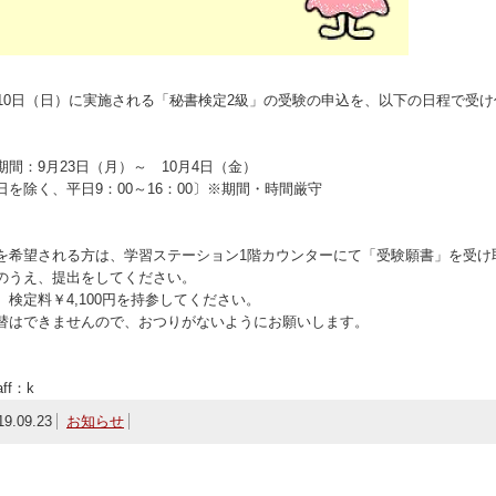
月10日（日）に実施される「秘書検定2級」の受験の申込を、以下の日程で受
期間：9月23日（月）～ 10月4日（金）
日を除く、平日9：00～16：00〕※期間・時間厳守
を希望される方は、学習ステーション1階カウンターにて「受験願書」を受け
のうえ、提出をしてください。
、検定料￥4,100円を持参してください。
替はできませんので、おつりがないようにお願いします。
ff：k
19.09.23
お知らせ