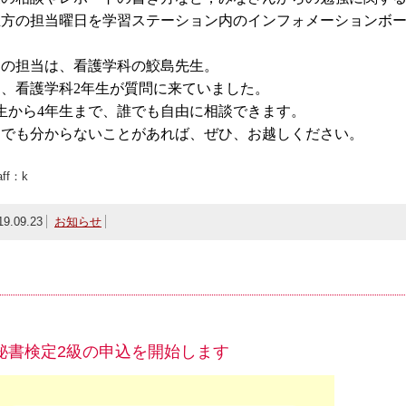
生方の担当曜日を学習ステーション内のインフォメーションボ
日の担当は、看護学科の鮫島先生。
速、看護学科
2
年生が質問に来ていました。
生から
4
年生まで、誰でも自由に相談できます。
しでも分からないことがあれば、ぜひ、お越しください。
ff：k
19.09.23
お知らせ
秘書検定2級の申込を開始します