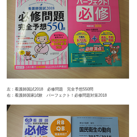
左：看護師国試2018 必修問題 完全予想550問
右：看護師国家試験 パーフェクト！必修問題対策2018