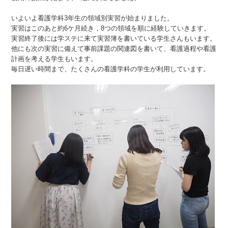
いよいよ看護学科3年生の領域別実習が始まりました。
実習はこのあと約6ケ月続き，8つの領域を順に経験していきます。
実習終了後には学ステに来て実習簿を書いている学生さんもいます。
他にも次の実習に備えて事前課題の関連図を書いて、看護過程や看護
計画を考える学生もいます。
毎日遅い時間まで、たくさんの看護学科の学生が利用しています。