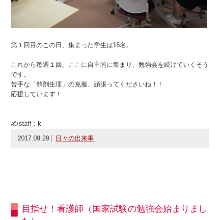
第１回目のこの日、集まった学生は16名。
これから毎週１回、ここに自主的に集まり、勉強会を続けていくそう
です。
苦手な「解剖生理」の克服、頑張ってくださいね！！
応援しています！
✍staff：k
2017.09.29
日々の出来事
目指せ！看護師（国家試験の勉強会始まりまし