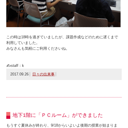
この時は18時を過ぎていましたが、課題作成などのために遅くまで
利用していました。
みなさんも気軽にご利用くださいね。
✍staff：k
2017.09.26
日々の出来事
地下1階に「ＰＣルーム」ができました
もうすぐ夏休みが終わり、9/18からいよいよ後期の授業が始まりま