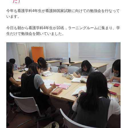
た）
今年も看護学科4年生が看護師国家試験に向けての勉強会を行なって
います。
今日も朝から看護学科4年生が10名，ラーニングルームに集まり、学
生だけで勉強会を開いていました。