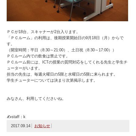
ＰＣが18台、スキャナーが2台入ります。
「ＰＣルーム」の利用は、後期授業開始日の9月18日（月）からで
す。
（開室時間：平日（8:30～21:00）、土日祝（8:30～17:00））
ＰＣルーム内での飲食は禁止です。
ＰＣルーム前には、ICTの授業の質問対応をしてくれる先生と学生チ
ューターがいます。
担当の先生は、毎週火曜日の5限と水曜日の5限に来られます。
学生チューターについては決まり次第掲示します。
みなさん、利用してくださいね。
✍staff：k
2017.09.14
お知らせ