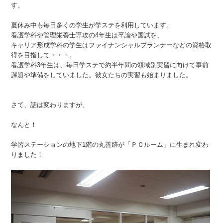
す。
夏休み中も毎日多くの学生が学ステを利用しています。
看護学科や管理栄養士専攻の4年生は卒論や国試を、
キャリア形成学科の学生はファイナンシャルプランナーなどの資格取
得を目指して・・・。
看護学科3年生は、毎日学ステで約半年間の領域別実習に向けて事前
課題や準備をしていました。彼女たちの実習も始まりました。
さて、話は変わりますが、
なんと！
学習ステーションの地下1階の丸善跡が「ＰＣルーム」に生まれ変わ
りました！