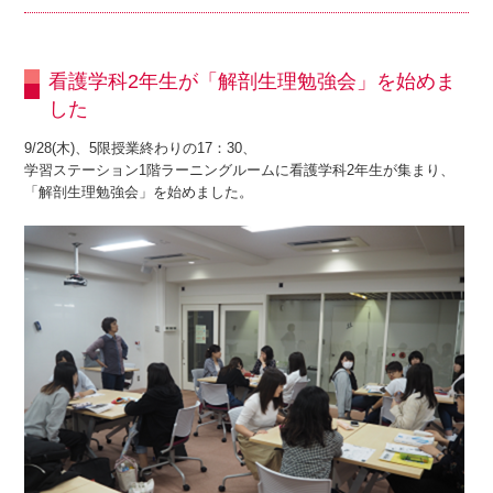
看護学科2年生が「解剖生理勉強会」を始めま
した
9/28(木)、5限授業終わりの17：30、
学習ステーション1階ラーニングルームに看護学科2年生が集まり、
「解剖生理勉強会」を始めました。