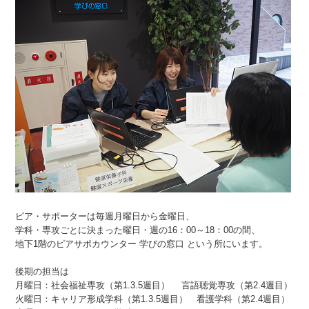
ピア・サポーターは毎週月曜日から金曜日、
学科・専攻ごとに決まった曜日・週の16：00～18：00の間、
地下1階のピアサポカウンター 学びの窓口 という所にいます。
後期の担当は
月曜日：社会福祉専攻（第1.3.5週目） 言語聴覚専攻（第2.4週目）
火曜日：キャリア形成学科（第1.3.5週目） 看護学科（第2.4週目）