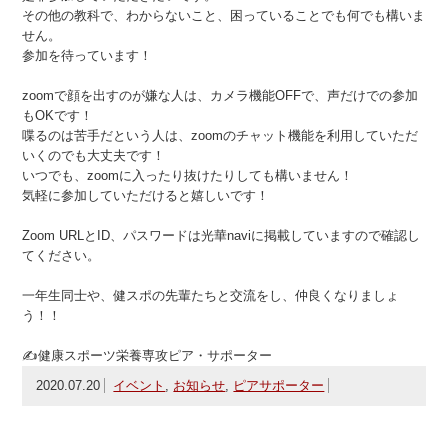
その他の教科で、わからないこと、困っていることでも何でも構いま
せん。
参加を待っています！
zoomで顔を出すのが嫌な人は、カメラ機能OFFで、声だけでの参加
もOKです！
喋るのは苦手だという人は、zoomのチャット機能を利用していただ
いくのでも大丈夫です！
いつでも、zoomに入ったり抜けたりしても構いません！
気軽に参加していただけると嬉しいです！
Zoom URLとID、パスワードは光華naviに掲載していますので確認し
てください。
一年生同士や、健スポの先輩たちと交流をし、仲良くなりましょ
う！！
✍健康スポーツ栄養専攻ピア・サポーター
2020.07.20
イベント
,
お知らせ
,
ピアサポーター