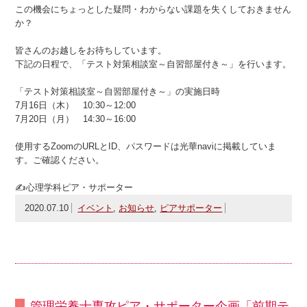
この機会にちょっとした疑問・わからない課題を失くしておきません
か？
皆さんのお越しをお待ちしています。
下記の日程で、「テスト対策相談室～自習部屋付き～」を行います。
「テスト対策相談室～自習部屋付き～」の実施日時
7月16日（木） 10:30～12:00
7月20日（月） 14:30～16:00
使用するZoomのURLとID、パスワードは光華naviに掲載していま
す。ご確認ください。
✍心理学科ピア・サポーター
2020.07.10
イベント
,
お知らせ
,
ピアサポーター
管理栄養士専攻ピア・サポーター企画「前期テ