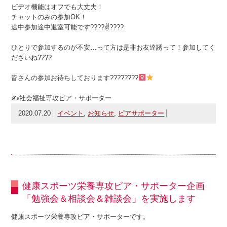
ビデオ機能はオフでも大丈夫！
チャットのみの参加OK！
途中参加途中退室可能です????✌????
ひとりで参加するのが不安…って方は是非お友達誘って！参加してく
ださいね????
皆さんの参加お待ちしております????????‍
✍社会福祉専攻ピア・サポーター
2020.07.20
イベント
,
お知らせ
,
ピアサポーター
健康スポーツ栄養専攻ピア・サポーター企画
「勉強会＆相談会＆雑談会」を実施します
健康スポーツ栄養専攻ピア・サポーターです。