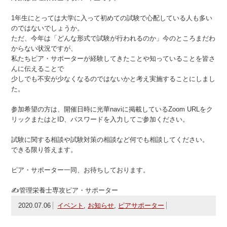
1年生にとっては大学に入って初めての試験で心配している人も多い
のではないでしょうか。
ただ、今年は「どんな形式で試験が行われるのか」今のところまだわ
からない状況ですが、
私たちピア・サポーターが経験してきたことや知っていることを皆さ
んに伝えることで
少しでも不安が少なくなるのではないかと考え実施することにしまし
た。
参加希望の方は、開催日時に光華naviに掲載しているZoom URLをク
リックまたはとID、パスワードを入力してご参加ください。
試験に関する相談や試験対策の相談など何でも相談してください。
できる限り答えます。
ピア・サポーター一同、お待ちしております。
✍管理栄養士専攻ピア・サポーター
2020.07.06
イベント
,
お知らせ
,
ピアサポーター