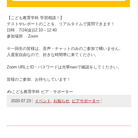
【こども教育学科 学習相談！】
テストやレポートのことを、リアルタイムで質問できます！
日時 7/24(金)12:10～12:40
参加場所 Zoom
※一回生の皆様は、音声・チャットのみのご参加で構いません。
入退室自由なので、好きな時間帯に来てください。
Zoom URLとID・パスワードは光華naviで確認をしてください。
皆様のご参加、お待ちしています！
✍こども教育学科 ピア・サポーター
2020.07.23
イベント
,
お知らせ
,
ピアサポーター