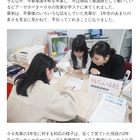
そんな中、今春看護学科を卒業し、今は病院で看護師として働いてい
るピア・サポーターＯＧの先輩が学ステに来てくれました。
最初は、卒業後のいろいろな話をしていた先輩が、1年生のあまりの
多さを見るに見かねて、手伝ってくれることになりました。
ＯＧ先輩の1年生に対する対応の様子は、近くで見ていた現役の2年
生ピア・チューターにとっても刺激的で、とても勉強になったようで