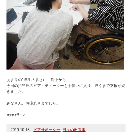
あまりの1年生の多さに、途中から、
今日の担当外のピア・チューターも手伝いに入り、遅くまで支援が続
きました。
みなさん、お疲れさまでした。
✍staff：k
2019.10.15
ピアサポーター
,
日々の出来事