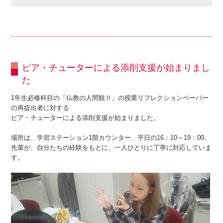
ピア・チューターによる添削支援が始まりまし
た
1年生必修科目の「仏教の人間観Ⅱ」の授業リフレクションペーパー
の再提出者に対する
ピア・チューターによる添削支援が始まりました。
場所は、学習ステーション1階カウンター、平日の16：10～19：00、
先輩が、自分たちの経験をもとに、一人ひとりに丁寧に対応していま
す。