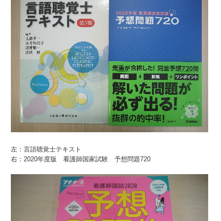
左：言語聴覚士テキスト
右：2020年度版 看護師国家試験 予想問題720