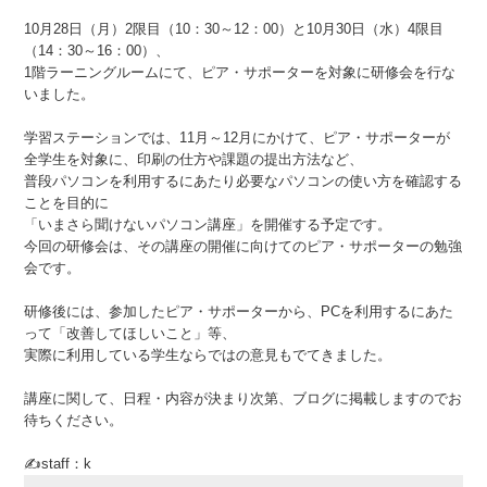
10月28日（月）2限目（10：30～12：00）と10月30日（水）4限目
（14：30～16：00）、
1階ラーニングルームにて、ピア・サポーターを対象に研修会を行な
いました。
学習ステーションでは、11月～12月にかけて、ピア・サポーターが
全学生を対象に、印刷の仕方や課題の提出方法など、
普段パソコンを利用するにあたり必要なパソコンの使い方を確認する
ことを目的に
「いまさら聞けないパソコン講座」を開催する予定です。
今回の研修会は、その講座の開催に向けてのピア・サポーターの勉強
会です。
研修後には、参加したピア・サポーターから、PCを利用するにあた
って「改善してほしいこと」等、
実際に利用している学生ならではの意見もでてきました。
講座に関して、日程・内容が決まり次第、ブログに掲載しますのでお
待ちください。
✍staff：k