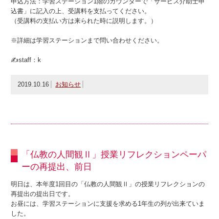
申込方法：学習ステーション1階のカウンターで「サービス介助士申
込書」に記入の上、受講料を支払ってください。
（受講料の支払い方は来られた時に説明します。）
※詳細は学習ステーションまで問い合わせください。
✍staff：k
2019.10.16
お知らせ
「仏教の人間観Ⅱ」授業リフレクションペーパ
ーの再提出、前日
明日は、本年度1回目の「仏教の人間観Ⅱ」の授業リフレクションの
再提出の提出日です。
お昼には、学習ステーションに支援を求める1年生の列が出来ていま
した。