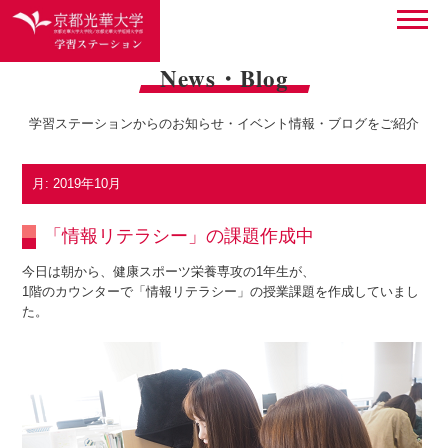
News・Blog
学習ステーションからのお知らせ・イベント情報・ブログをご紹介
月:
2019年10月
「情報リテラシー」の課題作成中
今日は朝から、健康スポーツ栄養専攻の1年生が、
1階のカウンターで「情報リテラシー」の授業課題を作成していまし
た。