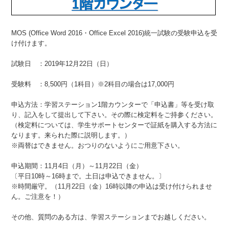
MOS (Office Word 2016・Office Excel 2016)統一試験の受験申込を受
け付けます。
試験日 ：2019年12月22日（日）
受験料 ：8,500円（1科目）※2科目の場合は17,000円
申込方法：学習ステーション1階カウンターで「申込書」等を受け取
り、記入をして提出して下さい。その際に検定料をご持参ください。
（検定料については、学生サポートセンターで証紙を購入する方法に
なります。来られた際に説明します。）
※両替はできません。おつりのないようにご用意下さい。
申込期間：11月4日（月）～11月22日（金）
〔平日10時～16時まで。土日は申込できません。〕
※時間厳守。（11月22日（金）16時以降の申込は受け付けられませ
ん。ご注意を！）
その他、質問のある方は、学習ステーションまでお越しください。