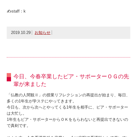
✍staff：k
2019.10.29
お知らせ
今日、今春卒業したピア・サポーターＯＧの先
輩が来ました
「仏教の人間観Ⅱ」の授業リフレクションの再提出が始まり、毎日、
多くの1年生が学ステにやってきます。
今日も、次から次へとやってくる1年生を相手に、ピア・サポーター
は大忙し。
1年生もピア・サポーターからＯＫをもらわないと再提出できないの
で真剣です。