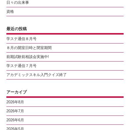
日々の出来事
資格
最近の投稿
学ステ通信８月号
８月の開室日時と閉室期間
前期試験前相談会実施中!
学ステ通信７月号
アカデミックスキル入門クイズ終了
アーカイブ
2026年8月
2026年7月
2026年6月
2026年5月