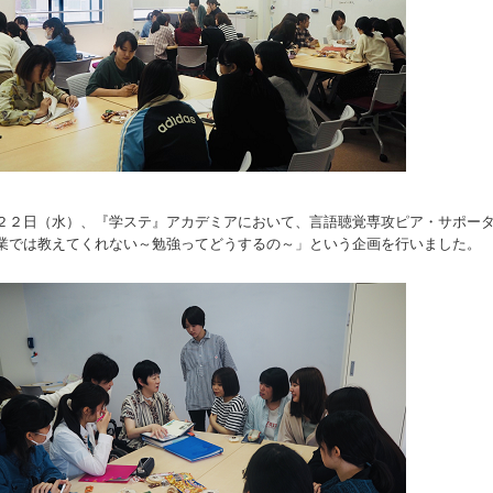
２２日（水）、『学ステ』アカデミアにおいて、言語聴覚専攻ピア・サポー
業では教えてくれない～勉強ってどうするの～」という企画を行いました。