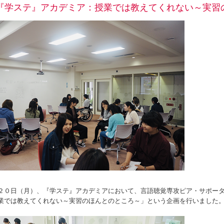
『学ステ』アカデミア：授業では教えてくれない～実習
２０日（月）、『学ステ』アカデミアにおいて、言語聴覚専攻ピア・サポー
業では教えてくれない～実習のほんとのところ～」という企画を行いました