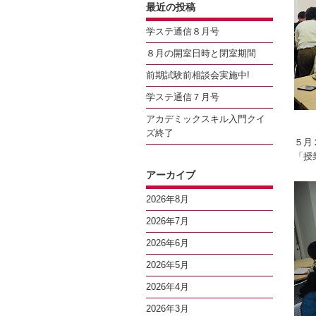
最近の投稿
学ステ通信８月号
８月の開室日時と閉室期間
前期試験前相談会実施中!
学ステ通信７月号
アカデミックスキル入門クイ
ズ終了
５月
「授
アーカイブ
2026年8月
2026年7月
2026年6月
2026年5月
2026年4月
2026年3月