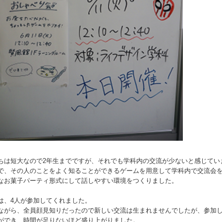
ちは短大なので2年生までですが、それでも学科内の交流が少ないと感じてい
で、その人のことをよく知ることができるゲームを用意して学科内で交流会
なお菓子パーティ形式にして話しやすい環境をつくりました。
は、4人が参加してくれました。
ながら、全員顔見知りだったので新しい交流は生まれませんでしたが、参加
ができ、時間が足りないほど盛り上がりました。