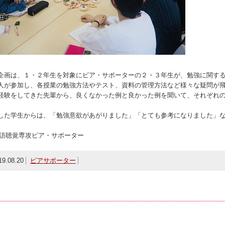
企画は、１・２年生を対象にピア・サポーターの２・３年生が、勉強に関す
人が参加し、各授業の勉強方法やテスト、資料の管理方法など様々な疑問が
経験をしてきた先輩から、良くなかった例と良かった例を聞いて、それぞれ
した学生からは、「勉強意欲があがりました」「とても参考になりました」
語聴覚専攻ピア・サポーター
19.08.20
ピアサポーター