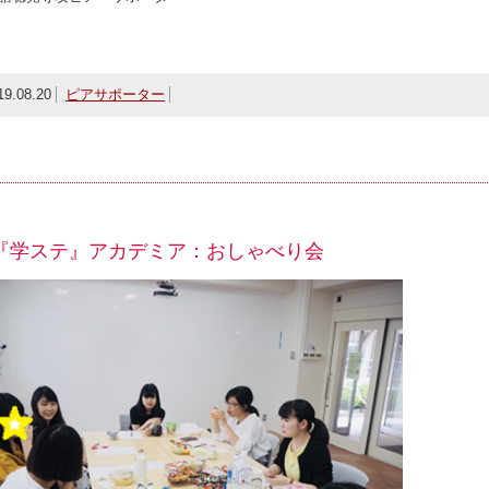
19.08.20
ピアサポーター
『学ステ』アカデミア：おしゃべり会