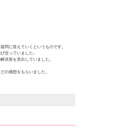
る疑問に答えていくというものです。
飛び交っていました。
の解決策を見出していました。
などの感想をもらいました。