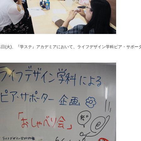
11日(火)、『学ステ』アカデミアにおいて、ライフデザイン学科ピア・サポ