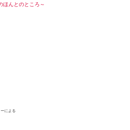
のほんとのところ～
ターによる
。