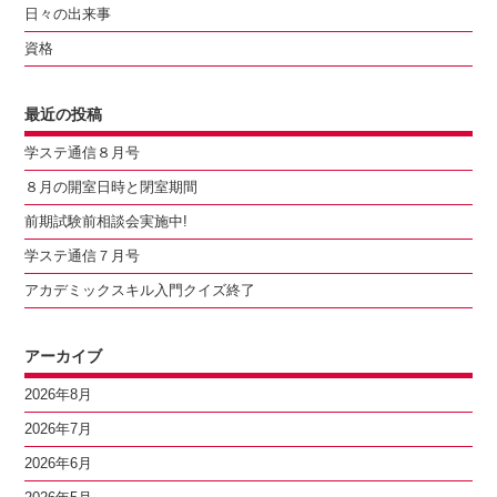
日々の出来事
資格
最近の投稿
学ステ通信８月号
８月の開室日時と閉室期間
前期試験前相談会実施中!
学ステ通信７月号
アカデミックスキル入門クイズ終了
アーカイブ
2026年8月
2026年7月
2026年6月