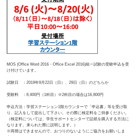
MOS (Office Word 2016・Office Excel 2016)統一試験の受験申込を受
け付けています。
試験日 ：2019年9月22日（日）、29日（日）のどちらか
受験料 ：8,400円（1科目）※2科目の場合は16,800円
申込方法：学習ステーション1階カウンターで「申込書」等を受け取
り、記入をして提出して下さい。その際に検定料をご持参ください。
（検定料については、学生サポートセンターで証紙を購入する方法に
なります。来られた際に説明します。）
※両替はできませんので、おつりのないようにご協力をお願いしま