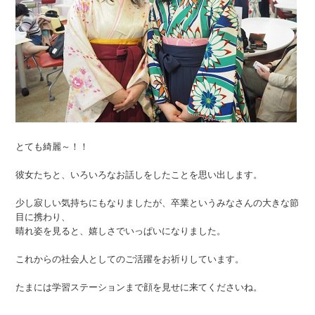
とても綺麗～！！
彼女たちと、いろいろなお話しをしたことを思い出します。
少し寂しい気持ちにもなりましたが、卒業というみなさんの大きな節
目に携わり、
晴れ姿を見ると、嬉しさでいっぱいになりました。
これからの社会人としてのご活躍をお祈りしています。
たまには学習ステーションまで顔を見せに来てくださいね。