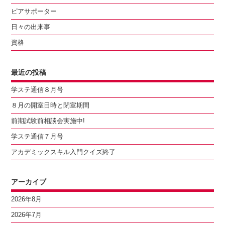
ピアサポーター
日々の出来事
資格
最近の投稿
学ステ通信８月号
８月の開室日時と閉室期間
前期試験前相談会実施中!
学ステ通信７月号
アカデミックスキル入門クイズ終了
アーカイブ
2026年8月
2026年7月