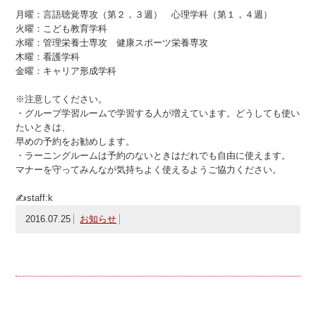
月曜：言語聴覚専攻（第２，３週） 心理学科（第１，４週）
火曜：こども教育学科
水曜：管理栄養士専攻 健康スポーツ栄養専攻
木曜：看護学科
金曜：キャリア形成学科
※注意してください。
・グループ学習ルームで学習する人が増えています。どうしても使い
たいときは、
早めの予約をお勧めします。
・ラーニングルームは予約のないときはだれでも自由に使えます。
マナーを守ってみんなが気持ちよく使えるようご協力ください。
✍staff:k
2016.07.25
お知らせ