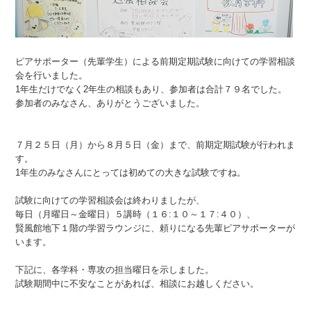
ピアサポーター（先輩学生）による前期定期試験に向けての学習相談
会を行いました。
1年生だけでなく2年生の相談もあり、参加者は合計７９名でした。
参加者のみなさん、ありがとうございました。
７月２５日（月）から８月５日（金）まで、前期定期試験が行われま
す。
1年生のみなさんにとっては初めての大きな試験ですね。
試験に向けての学習相談会は終わりましたが、
毎日（月曜日～金曜日）５講時（１６:１０～１７:４０）、
賢風館地下１階の学習ラウンジに、頼りになる先輩ピアサポーターが
います。
下記に、各学科・専攻の担当曜日を示しました。
試験期間中に不安なことがあれば、相談にお越しください。