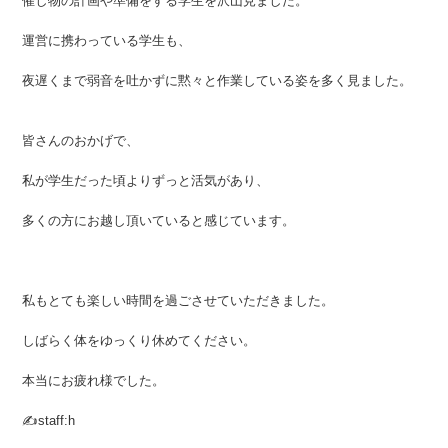
催し物の計画や準備をする学生を沢山見ました。
運営に携わっている学生も、
夜遅くまで弱音を吐かずに黙々と作業している姿を多く見ました。
皆さんのおかげで、
私が学生だった頃よりずっと活気があり、
多くの方にお越し頂いていると感じています。
私もとても楽しい時間を過ごさせていただきました。
しばらく体をゆっくり休めてください。
本当にお疲れ様でした。
✍staff:h