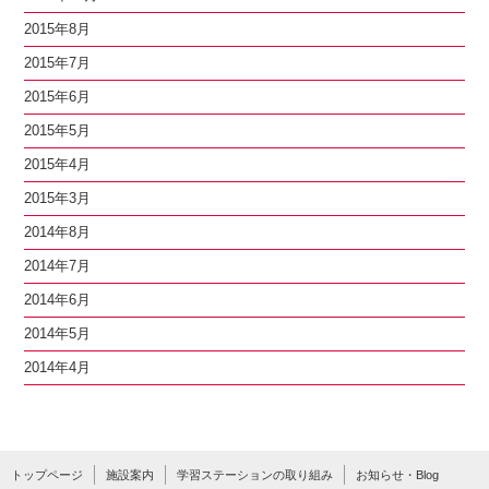
2015年8月
2015年7月
2015年6月
2015年5月
2015年4月
2015年3月
2014年8月
2014年7月
2014年6月
2014年5月
2014年4月
トップページ
施設案内
学習ステーションの取り組み
お知らせ・Blog