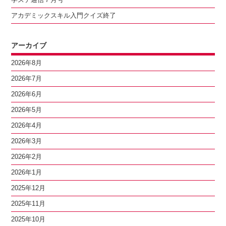
アカデミックスキル入門クイズ終了
アーカイブ
2026年8月
2026年7月
2026年6月
2026年5月
2026年4月
2026年3月
2026年2月
2026年1月
2025年12月
2025年11月
2025年10月