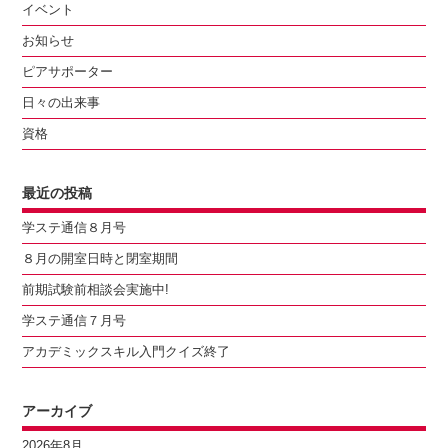
イベント
お知らせ
ピアサポーター
日々の出来事
資格
最近の投稿
学ステ通信８月号
８月の開室日時と閉室期間
前期試験前相談会実施中!
学ステ通信７月号
アカデミックスキル入門クイズ終了
アーカイブ
2026年8月