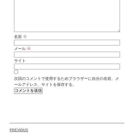
名前
※
メール
※
サイト
次回のコメントで使用するためブラウザーに自分の名前、メ
ールアドレス、サイトを保存する。
投
PREVIOUS
稿