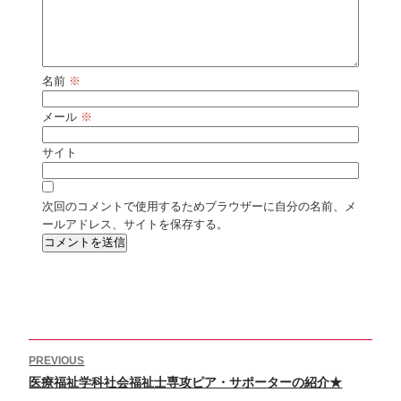
名前
※
メール
※
サイト
次回のコメントで使用するためブラウザーに自分の名前、メ
ールアドレス、サイトを保存する。
投
PREVIOUS
稿
Previous
医療福祉学科社会福祉士専攻ピア・サポーターの紹介★
ナ
ビ