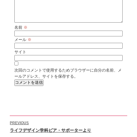
名前
※
メール
※
サイト
次回のコメントで使用するためブラウザーに自分の名前、メ
ールアドレス、サイトを保存する。
投
PREVIOUS
稿
Previous
ライフデザイン学科ピア・サポーターより
ナ
ビ