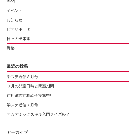
Blog
イベント
お知らせ
ピアサポーター
日々の出来事
資格
最近の投稿
学ステ通信８月号
８月の開室日時と閉室期間
前期試験前相談会実施中!
学ステ通信７月号
アカデミックスキル入門クイズ終了
アーカイブ