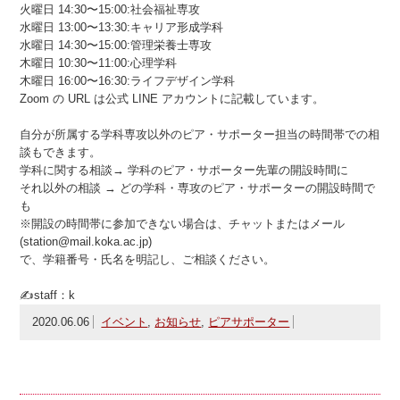
火曜日 14:30〜15:00:社会福祉専攻
水曜日 13:00〜13:30:キャリア形成学科
水曜日 14:30〜15:00:管理栄養士専攻
木曜日 10:30〜11:00:心理学科
木曜日 16:00〜16:30:ライフデザイン学科
Zoom の URL は公式 LINE アカウントに記載しています。
自分が所属する学科専攻以外のピア・サポーター担当の時間帯での相
談もできます。
学科に関する相談→ 学科のピア・サポーター先輩の開設時間に
それ以外の相談 → どの学科・専攻のピア・サポーターの開設時間で
も
※開設の時間帯に参加できない場合は、チャットまたはメール
(station@mail.koka.ac.jp)
で、学籍番号・氏名を明記し、ご相談ください。
✍staff：k
2020.06.06
イベント
,
お知らせ
,
ピアサポーター