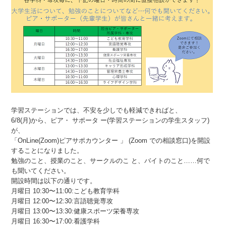
学習ステーションでは、不安を少しでも軽減できればと、
6/8(月)から、ピア・ サポータ ー(学習ステーションの学生スタッフ)
が、
「OnLine(Zoom)ピアサポカウンター 」 (Zoom での相談窓口)を開設
することになりました。
勉強のこと、授業のこと、サークルのこ と、バイトのこと……何で
も聞いてください。
開設時間は以下の通りです。
月曜日 10:30〜11:00:こども教育学科
月曜日 12:00〜12:30:言語聴覚専攻
月曜日 13:00〜13:30:健康スポーツ栄養専攻
月曜日 16:30〜17:00:看護学科