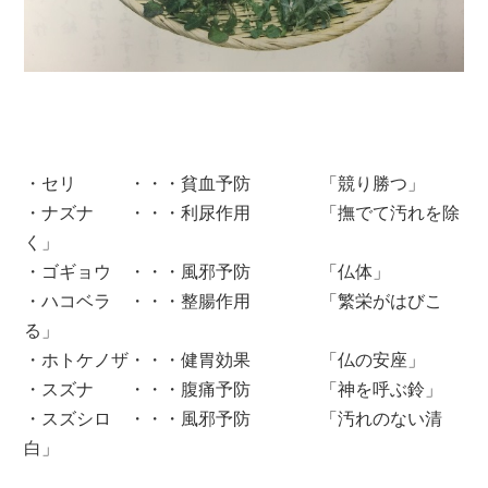
・セリ ・・・貧血予防 「競り勝つ」
・ナズナ ・・・利尿作用 「撫でて汚れを除
く」
・ゴギョウ ・・・風邪予防 「仏体」
・ハコベラ ・・・整腸作用 「繁栄がはびこ
る」
・ホトケノザ・・・健胃効果 「仏の安座」
・スズナ ・・・腹痛予防 「神を呼ぶ鈴」
・スズシロ ・・・風邪予防 「汚れのない清
白」