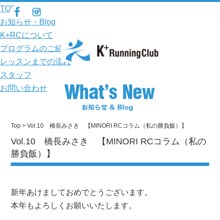
TOP
お知らせ・Blog
K+RCについて
プログラムのご紹介
レッスンまでの流れ
スタッフ
お問い合わせ
Top
> Vol.10 橋長みさき 【MINORI RCコラム（私の勝負飯）】
Vol.10 橋長みさき 【MINORI RCコラム（私の
勝負飯）】
新年あけましておめでとうございます。
本年もよろしくお願いいたします。