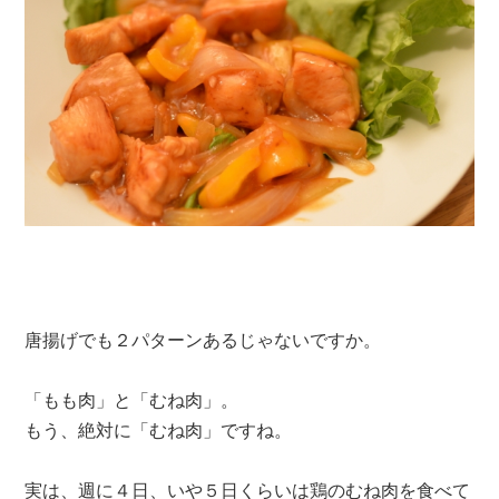
唐揚げでも２パターンあるじゃないですか。
「もも肉」と「むね肉」。
もう、絶対に「むね肉」ですね。
実は、週に４日、いや５日くらいは鶏のむね肉を食べて