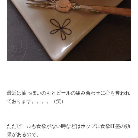
最近は油っぽいのもとビールの組み合わせに心を奪われ
ております。。。。（笑）
ただビールも食欲がない時などはホップに食欲旺盛の効
果があるので、