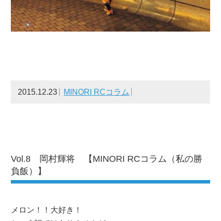
2015.12.23
MINORI RCコラム
Vol.8 岡村輝将 【MINORI RCコラム（私の勝
負飯）】
メロン！！大好き！