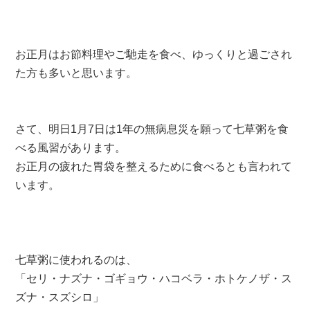
お正月はお節料理やご馳走を食べ、ゆっくりと過ごされ
た方も多いと思います。
さて、明日1月7日は1年の無病息災を願って七草粥を食
べる風習があります。
お正月の疲れた胃袋を整えるために食べるとも言われて
います。
七草粥に使われるのは、
「セリ・ナズナ・ゴギョウ・ハコベラ・ホトケノザ・ス
ズナ・スズシロ」