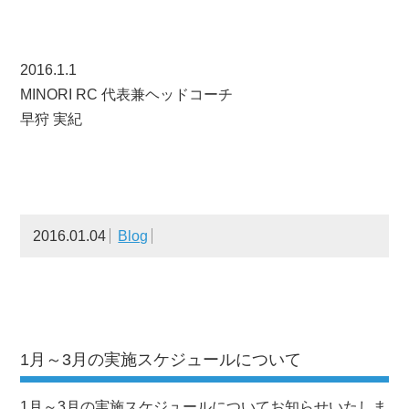
2016.1.1
MINORI RC 代表兼ヘッドコーチ
早狩 実紀
2016.01.04
Blog
1月～3月の実施スケジュールについて
1月～3月の実施スケジュールについてお知らせいたしま