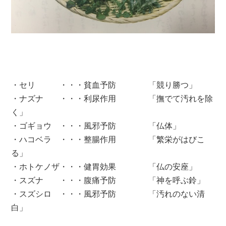
・セリ ・・・貧血予防 「競り勝つ」
・ナズナ ・・・利尿作用 「撫でて汚れを除
く」
・ゴギョウ ・・・風邪予防 「仏体」
・ハコベラ ・・・整腸作用 「繁栄がはびこ
る」
・ホトケノザ・・・健胃効果 「仏の安座」
・スズナ ・・・腹痛予防 「神を呼ぶ鈴」
・スズシロ ・・・風邪予防 「汚れのない清
白」