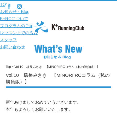
TOP
お知らせ・Blog
K+RCについて
プログラムのご紹介
レッスンまでの流れ
スタッフ
お問い合わせ
Top
> Vol.10 橋長みさき 【MINORI RCコラム（私の勝負飯）】
Vol.10 橋長みさき 【MINORI RCコラム（私の
勝負飯）】
新年あけましておめでとうございます。
本年もよろしくお願いいたします。