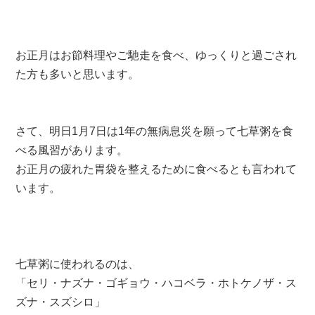
お正月はお節料理やご馳走を食べ、ゆっくりと過ごされ
た方も多いと思います。
さて、明日1月7日は1年の無病息災を願って七草粥を食
べる風習があります。
お正月の疲れた胃袋を整えるために食べるとも言われて
います。
七草粥に使われるのは、
「セリ・ナズナ・ゴギョウ・ハコベラ・ホトケノザ・ス
ズナ・スズシロ」