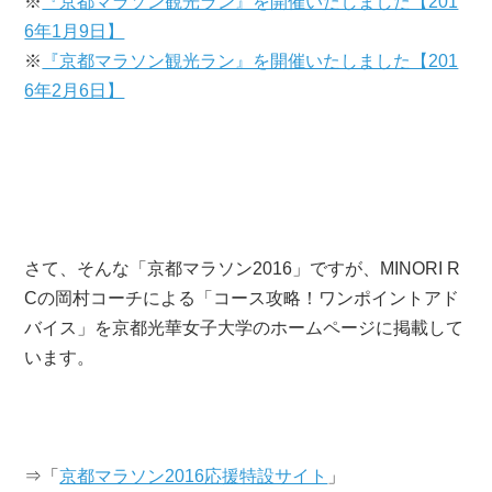
※
『京都マラソン観光ラン』を開催いたしました【201
6年1月9日】
※
『京都マラソン観光ラン』を開催いたしました【201
6年2月6日】
さて、そんな「京都マラソン2016」ですが、MINORI R
Cの岡村コーチによる「コース攻略！ワンポイントアド
バイス」を京都光華女子大学のホームページに掲載して
います。
⇒「
京都マラソン2016応援特設サイト
」