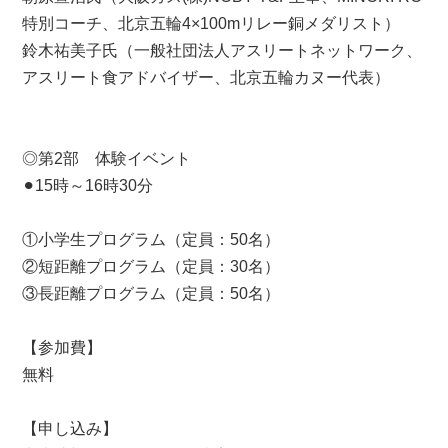
特別コーチ、北京五輪4×100mリレー銅メダリスト）
鈴木祐美子氏（一般社団法人アスリートネットワーク、
アスリート食アドバイザー、北京五輪カヌー代表）
◎第2部 体験イベント
⚫︎15時～16時30分
①小学生プログラム（定員：50名）
②短距離プログラム（定員：30名）
③長距離プログラム（定員：50名）
【参加費】
無料
【申し込み】