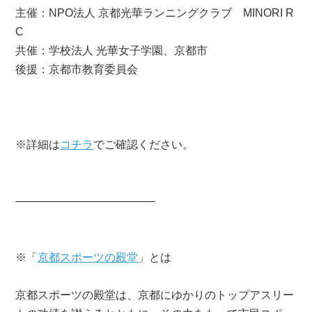
主催：NPO法人 京都光華ランニングクラブ MINORI R
C
共催：学校法人 光華女子学園、京都市
後援：京都市教育委員会
※詳細は
コチラ
でご確認ください。
————————————–
※「
京都スポーツの殿堂
」とは
京都スポーツの殿堂は、京都にゆかりのトップアスリー