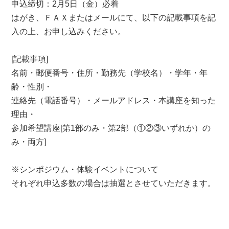
申込締切：2月5日（金）必着
はがき、ＦＡＸまたはメールにて、以下の記載事項を記
入の上、お申し込みください。
[記載事項]
名前・郵便番号・住所・勤務先（学校名）・学年・年
齢・性別・
連絡先（電話番号）・メールアドレス・本講座を知った
理由・
参加希望講座[第1部のみ・第2部（①②③いずれか）の
み・両方]
※シンポジウム・体験イベントについて
それぞれ申込多数の場合は抽選とさせていただきます。