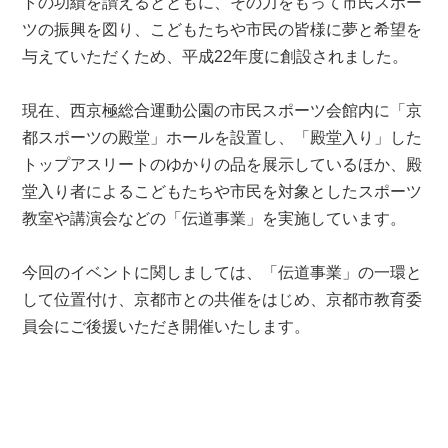
トの功績を讃えるとともに、その力をもって市民スポー
ツの振興を図り、こどもたちや市民の皆様に夢と希望を
与えていただくため、平成22年度に創設されました。
現在、西京極総合運動公園の市民スポーツ会館内に「京
都スポーツの殿堂」ホールを設置し、「殿堂入り」した
トップアスリートのゆかりの品を展示しているほか、殿
堂入り者によるこどもたちや市民を対象としたスポーツ
教室や講演会などの「伝道事業」を実施しています。
今回のイベントに関しましては、「伝道事業」の一環と
して位置付け、京都市との共催をはじめ、京都市教育委
員会にご後援いただき開催いたします。