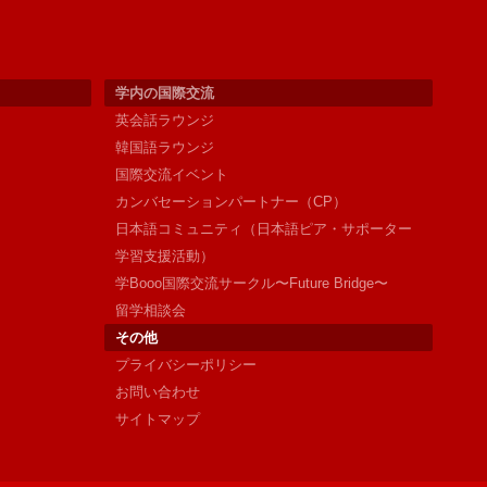
学内の国際交流
英会話ラウンジ
韓国語ラウンジ
国際交流イベント
カンバセーションパートナー（CP）
日本語コミュニティ（日本語ピア・サポーター
学習支援活動）
学Booo国際交流サークル〜Future Bridge〜
留学相談会
その他
プライバシーポリシー
お問い合わせ
サイトマップ