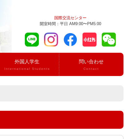
国際交流センター
開室時間：平日 AM9:00〜PM5:00
外国人学生
問い合わせ
International Students
Contact