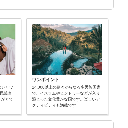
ワンポイント
にジャワ
14,000以上の島々からなる多民族国家
の民族言
で、イスラムやヒンドゥーなどが入り
々がとて
混じった文化豊かな国です。楽しいア
クティビティも満載です！