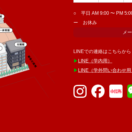
○ 平日 AM 9:00 〜 PM 5:0
ー お休み
メー
LINEでの連絡はこちらから
▶︎
LINE（学内用）
▶︎
LINE（学外問い合わせ用