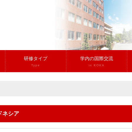
研修タイプ
学内の国際交流
Type
in KOKA
ンドネシア