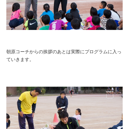
朝原コーチからの挨拶のあとは実際にプログラムに入っ
ていきます。