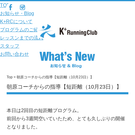
TOP
お知らせ・Blog
K+RCについて
プログラムのご紹介
レッスンまでの流れ
スタッフ
お問い合わせ
Top
> 朝原コーチからの指導【短距離（10月23日）】
朝原コーチからの指導【短距離（10月23日）】
本日は2回目の短距離プログラム。
前回から3週間空いていたため、とても久しぶりの開催
となりました。