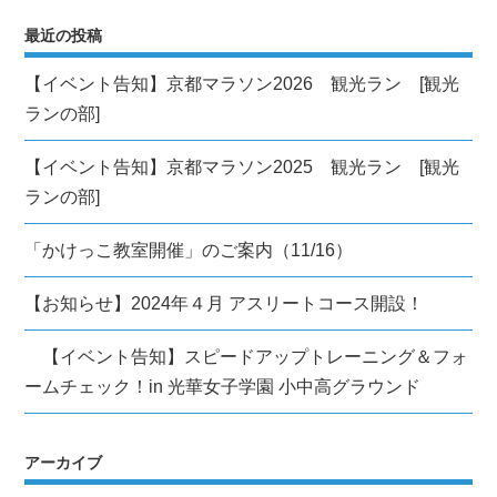
ョ
最近の投稿
ン
【イベント告知】京都マラソン2026 観光ラン [観光
ランの部]
【イベント告知】京都マラソン2025 観光ラン [観光
ランの部]
「かけっこ教室開催」のご案内（11/16）
【お知らせ】2024年４月 アスリートコース開設！
【イベント告知】スピードアップトレーニング＆フォ
ームチェック！in 光華女子学園 小中高グラウンド
アーカイブ