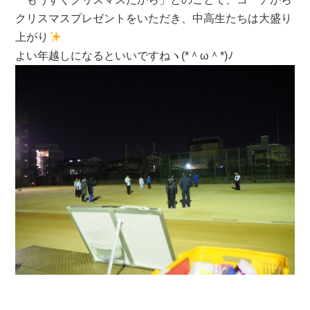
クリスマスプレゼントをいただき、中高生たちは大盛り
上がり
よい年越しになるといいですねヽ(*＾ω＾*)ﾉ