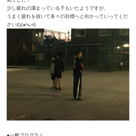
少し疲れの溜まっている子もいたようですが、
うまく疲れを抜いて各々の目標へと向かっていってくだ
さいね(๑˃̵ᴗ˂̵)
●一般プログラム