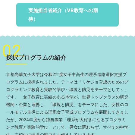
実施担当者紹介（VR教育への期
待）
採択プログラムの紹介
京都光華女子大学は令和2年度女子中高生の理系進路選択支援プ
ログラムに採択されました。テーマは「リケジョ育成のためのプ
ログラミング教育と実験的学び～環境と防災をテーマとして～」
です。 女子教育に実績のある本学が、世界トップクラスの研究
機関・企業と連携し、「環境と防災」をテーマにした、女性のロ
ールモデル主導による理系女子育成プログラムを展開してきまし
たが、2024年度から独自事業「理系が大好きになるプログラミ
ング教育と実験的学び」として、男女に関わらず、すべての中学
生、高校生に理系の魅力をお伝えしていきます。