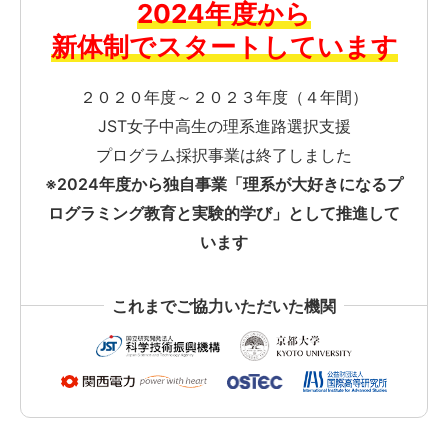
2024年度から
新体制でスタートしています​
２０２０年度～２０２３年度（４年間）​
JST女子中高生の理系進路選択支援
プログラム採択事業は終了しました
アク
※2024年度から独自事業「理系が大好きになるプ
ログラミング教育と実験的学び」として推進して
います​
これまでご協力いただいた機関