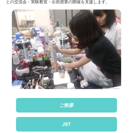
との交流会・実験教室・出前授業の開催を支援します。
ご挨拶
JST