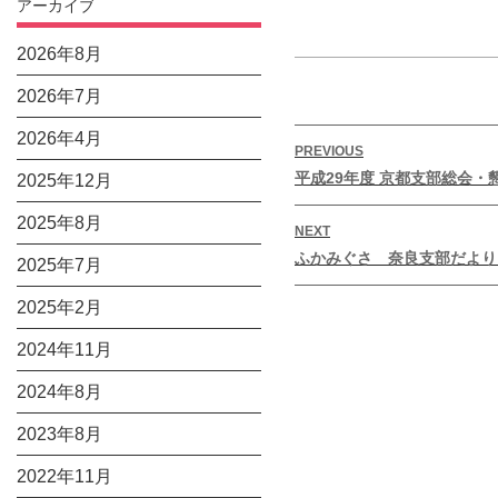
アーカイブ
2026年8月
2026年7月
2026年4月
投
PREVIOUS
稿
Previous
平成29年度 京都支部総会・
2025年12月
ナ
post:
2025年8月
ビ
NEXT
Next
ゲ
ふかみぐさ 奈良支部だより 
2025年7月
post:
ー
2025年2月
シ
ョ
2024年11月
ン
2024年8月
2023年8月
2022年11月