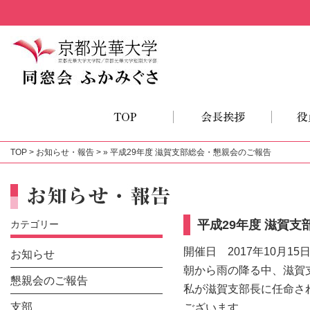
TOP
>
お知らせ・報告
> » 平成29年度 滋賀支部総会・懇親会のご報告
平成29年度 滋賀
カテゴリー
開催日 2017年10月15
お知らせ
朝から雨の降る中、滋賀
懇親会のご報告
私が滋賀支部長に任命さ
支部
ございます。