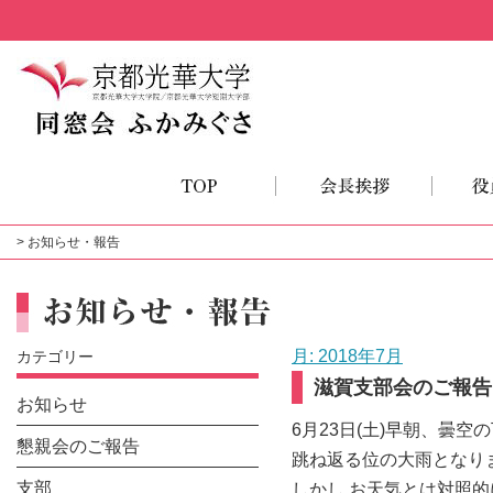
> お知らせ・報告
月:
2018年7月
カテゴリー
滋賀支部会のご報告
お知らせ
6月23日(土)早朝、曇
懇親会のご報告
跳ね返る位の大雨となり
支部
しかし お天気とは対照