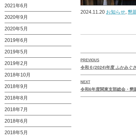
2021年6月
2024.11.20
お知らせ
,
懇
2020年9月
2020年5月
2019年6月
2019年5月
投
PREVIOUS
2019年2月
稿
Previous
令和６(2024)年度 ふかみ
ナ
post:
2018年10月
ビ
NEXT
2018年9月
Next
ゲ
令和6年度関東支部総会・懇
post:
ー
2018年8月
シ
2018年7月
ョ
2018年6月
ン
2018年5月