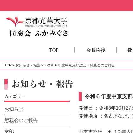
TOP
>
お知らせ・報告
> » 令和６年度中京支部総会・懇親会のご報告
令和６年度中京支部
カテゴリー
開催日 ：令和6年10月2
お知らせ
開催場所 ：名古屋なだ万
懇親会のご報告
支部
中京支部は、平成２年古