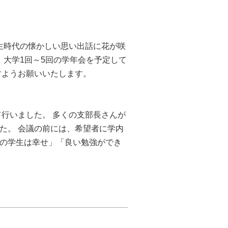
学生時代の懐かしい思い出話に花が咲
、大学1回～5回の学年会を予定して
すようお願いいたします。
行いました。 多くの支部長さんが
た。 会議の前には、希望者に学内
の学生は幸せ」「良い勉強ができ