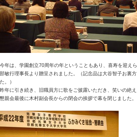
今年は、学園創立70周年の年ということもあり、喜寿を迎え
部敏行理事長より贈呈されました。（記念品は大谷智子お裏方
た。）
昨年に引き続き、旧職員方に歌をご披露いただき、笑いの絶え
懇親会最後に木村副会長からの閉会の挨拶で幕を閉じました。