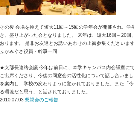
その後 会場を換えて短大11回～15回の学年会が開催され、
き、盛り上がった会となりました。 来年は、短大16回～20回
おります。 是非お友達とお誘いあわせの上御参集くださいま
ふかみぐさ役員・幹事一同
★支部長連絡会議 今年は前日に、本学キャンパス内会議室にて
ご出席くださり、今後の同窓会の活性化について話し合いまし
を案内し、学校の変わりように驚かれておりました。また「今
る環境だと思う」と話されておりました。
2010.07.03
懇親会のご報告