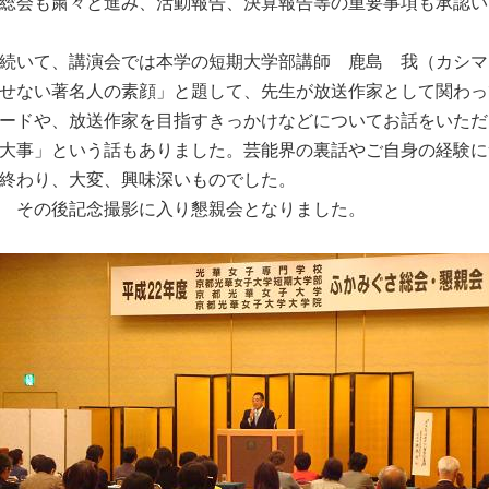
総会も粛々と進み、活動報告、決算報告等の重要事項も承認い
続いて、講演会では本学の短期大学部講師 鹿島 我（カシマ
せない著名人の素顔」と題して、先生が放送作家として関わっ
ードや、放送作家を目指すきっかけなどについてお話をいただ
大事」という話もありました。芸能界の裏話やご自身の経験に
終わり、大変、興味深いものでした。
その後記念撮影に入り懇親会となりました。