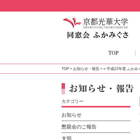
TOP
>
お知らせ・報告
> » 平成22年度 ふ
カテゴリー
お知らせ
懇親会のご報告
支部