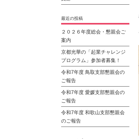
最近の投稿
２０２６年度総会・懇親会ご
案内
京都光華の「起業チャレンジ
プログラム」参加者募集！
令和7年度 鳥取支部懇親会の
ご報告
令和7年度 愛媛支部懇親会の
ご報告
令和7年度 和歌山支部懇親会
のご報告