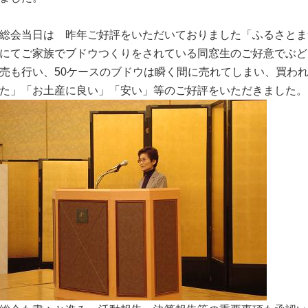
総会当日は 昨年ご好評をいただいておりました「ふるさとま
にてご家族でブドウつくりをされている同窓生のご好意でぶど
売も行い、50ケースのブドウは瞬く間に売れてしまい、買わ
た」「お土産に良い」「安い」等のご好評をいただきました。