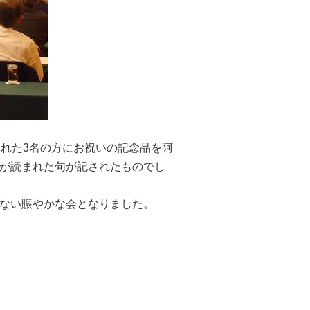
られた3名の方にお祝いの記念品を阿
が読まれた句が記されたものでし
ない賑やかな会となりました。