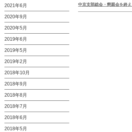
Next
ゲ
中京支部総会・懇親会を終え
2021年6月
post:
ー
2020年9月
シ
2020年5月
ョ
ン
2019年6月
2019年5月
2019年2月
2018年10月
2018年9月
2018年8月
2018年7月
2018年6月
2018年5月