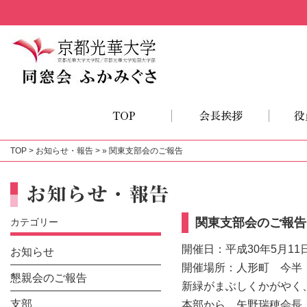
TOP
>
お知らせ・報告
> » 関東支部会のご報告
関東支部会のご報告
カテゴリー
開催日：平成30年5月11
お知らせ
開催場所：人形町 今半
懇親会のご報告
新緑がまぶしくかがやく
支部
本部から、矢野瑞穂会長