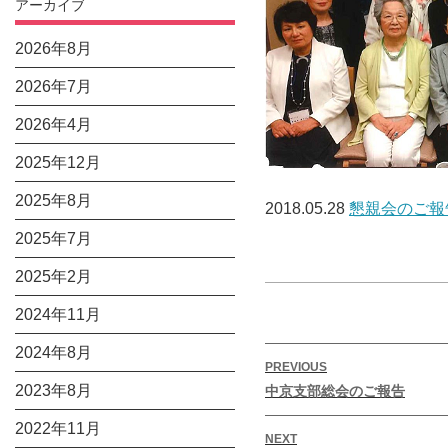
アーカイブ
2026年8月
2026年7月
2026年4月
2025年12月
2025年8月
2018.05.28
懇親会のご報
2025年7月
2025年2月
2024年11月
2024年8月
投
PREVIOUS
稿
2023年8月
Previous
中京支部総会のご報告
ナ
post:
2022年11月
ビ
NEXT